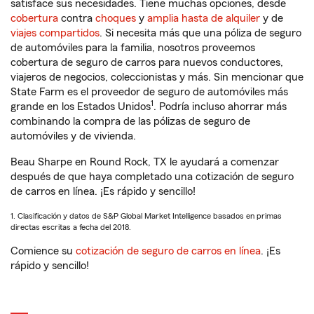
satisface sus necesidades. Tiene muchas opciones, desde
cobertura
contra
choques
y
amplia hasta de alquiler
y de
viajes compartidos
. Si necesita más que una póliza de seguro
de automóviles para la familia, nosotros proveemos
cobertura de seguro de carros para nuevos conductores,
viajeros de negocios, coleccionistas y más. Sin mencionar que
State Farm es el proveedor de seguro de automóviles más
1
grande en los Estados Unidos
. Podría incluso ahorrar más
combinando la compra de las pólizas de seguro de
automóviles y de vivienda.
Beau Sharpe en Round Rock, TX le ayudará a comenzar
después de que haya completado una cotización de seguro
de carros en línea. ¡Es rápido y sencillo!
1. Clasificación y datos de S&P Global Market Intelligence basados en primas
directas escritas a fecha del 2018.
Comience su
cotización de seguro de carros en línea
. ¡Es
rápido y sencillo!