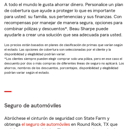
A todo el mundo le gusta ahorrar dinero. Personalice un plan
de cobertura que ayude a proteger lo que es importante
para usted: su familia, sus pertenencias y sus finanzas. Con
recompensas por manejar de manera segura, opciones para
combinar pólizas y descuentos*, Beau Sharpe puede
ayudarle a crear una solución que sea adecuada para usted.
Los precios están basados en planes de clasificación de primas que varían según
el estado. Las opciones de cobertura son seleccionadas por el cliente y la
disponibilidad y elegibilidad podrían variar.
*Los clientes siempre pueden elegir comprar solo una póliza, pero en ese caso el
descuento por dos o más compras de diferentes líneas de seguro no aplicará. Los
ahorros, nombres de los descuentos, porcentajes, disponibilidad y elegibilidad
podrían variar según el estado.
Seguro de automóviles
Abróchese el cinturón de seguridad con State Farm y
obtenga
el seguro de automóviles
en Round Rock, TX que