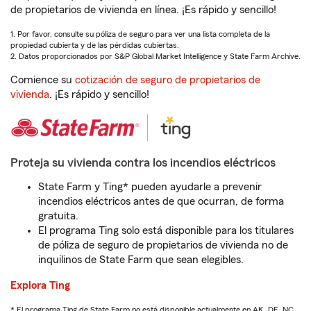
de propietarios de vivienda en línea. ¡Es rápido y sencillo!
1. Por favor, consulte su póliza de seguro para ver una lista completa de la
propiedad cubierta y de las pérdidas cubiertas.
2. Datos proporcionados por S&P Global Market Intelligence y State Farm Archive.
Comience su
cotización de seguro de propietarios de
vivienda
. ¡Es rápido y sencillo!
Proteja su vivienda contra los incendios eléctricos
State Farm y Ting* pueden ayudarle a prevenir
incendios eléctricos antes de que ocurran, de forma
gratuita.
El programa Ting solo está disponible para los titulares
de póliza de seguro de propietarios de vivienda no de
inquilinos de State Farm que sean elegibles.
Explora Ting
* El programa Ting de State Farm no está disponible actualmente en AK, DE, NC,