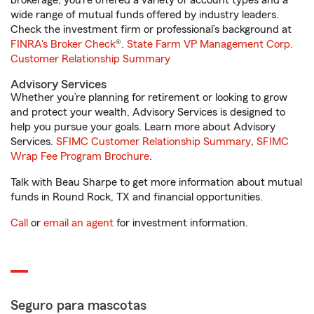
brokerage, you’re offered a variety of account types and a
wide range of mutual funds offered by industry leaders.
Check the investment firm or professional’s background at
FINRA's Broker Check
®.
State Farm VP Management Corp.
Customer Relationship Summary
Advisory Services
Whether you’re planning for retirement or looking to grow
and protect your wealth, Advisory Services is designed to
help you pursue your goals. Learn more about Advisory
Services.
SFIMC Customer Relationship Summary
,
SFIMC
Wrap Fee Program Brochure
.
Talk with Beau Sharpe to get more information about mutual
funds in Round Rock, TX and financial opportunities.
Call
or
email an agent
for investment information.
Seguro para mascotas